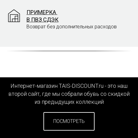
ПРИМЕРКА
В ПВЗ СДЭК
Возврат без дополнительных расходов
Интернет-магазин TAIS-DISCOUNT.ru - это наш
второй сайт, где мы собрали обувь со скидкой
из предыдущих коллекций
ПОСМОТРЕТЬ