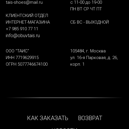
tais-shoes@mail.ru
с 11-00 до 19-00
ПН ВТ СР ЧТ ПТ
КЛИЕНТСКИЙ ОТДЕЛ
ИНТЕРНЕТ-МАГАЗИНА
СБ ВС - ВЫХОДНОЙ
+7 985 910 77 11
info@obuvtais.ru
ООО "ТАИС"
105484, г. Москва
ИНН 7719629915
ул. 16-я Парковая, д. 26,
ОГРН 5077746674100
корп. 1
КАК ЗАКАЗАТЬ
ВОЗВРАТ